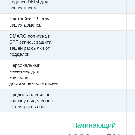
подпись DKIM для
ваших писем
Настройка FBL для
ваших доменов
DMARC-политика и
SPF-запись: защита
вашей рассылки от
подделок
Персональный
менеджер для
контроля
доставляемости писем
Предоставление по
запросу выделенного
IP для рассылок
Начинающий